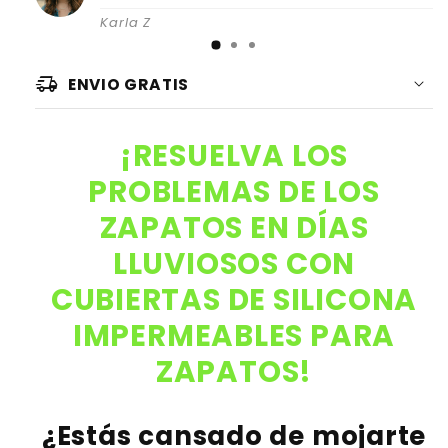
Karla Z
delivery_truck_speed
ENVIO GRATIS
¡RESUELVA LOS
PROBLEMAS DE LOS
ZAPATOS EN DÍAS
LLUVIOSOS CON
CUBIERTAS DE SILICONA
IMPERMEABLES PARA
ZAPATOS!
¿Estás cansado de mojarte