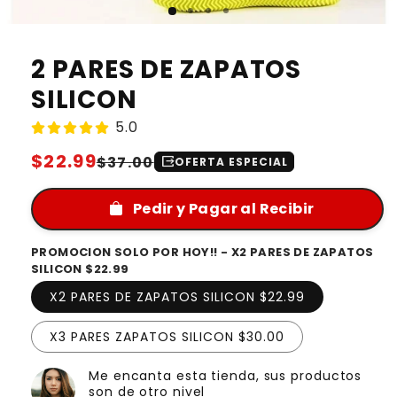
2 PARES DE ZAPATOS
SILICON
5.0
Regular
$22.99
Sale
$37.00
output
OFERTA ESPECIAL
price
price
Pedir y Pagar al Recibir
PROMOCION SOLO POR HOY!! - X2 PARES DE ZAPATOS
SILICON $22.99
X2 PARES DE ZAPATOS SILICON $22.99
X3 PARES ZAPATOS SILICON $30.00
Me encanta esta tienda, sus productos
son de otro nivel